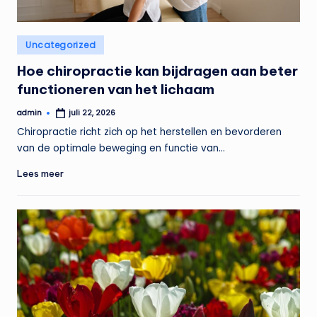
Geplaatst
Uncategorized
in
Hoe chiropractie kan bijdragen aan beter
functioneren van het lichaam
admin
juli 22, 2026
Geplaatst
door
Chiropractie richt zich op het herstellen en bevorderen
van de optimale beweging en functie van…
Lees meer