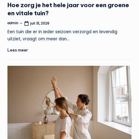
Hoe zorg je het hele jaar voor een groene
en vitale tuin?
admin
juli 31, 2026
Geplaatst
door
Een tuin die er in ieder seizoen verzorgd en levendig
uitziet, vraagt om meer dan…
Lees meer