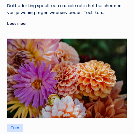
door
Dakbedekking speelt een cruciale rol in het beschermen
van je woning tegen weersinvloeden. Toch kan…
Lees meer
Geplaatst
Tuin
in