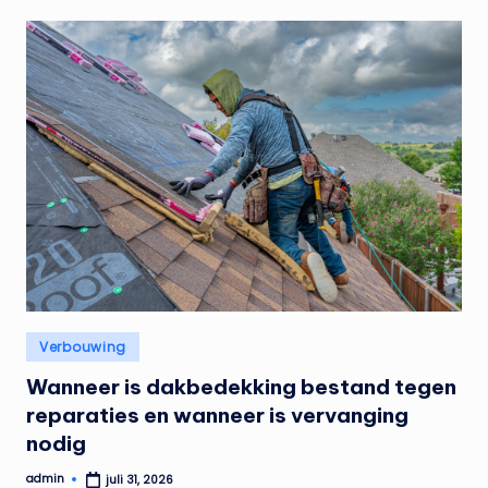
Geplaatst
Verbouwing
in
Wanneer is dakbedekking bestand tegen
reparaties en wanneer is vervanging
nodig
admin
juli 31, 2026
Geplaatst