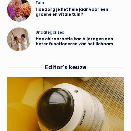
Geplaatst
Tuin
in
Hoe zorg je het hele jaar voor een
groene en vitale tuin?
Geplaatst
Uncategorized
in
Hoe chiropractie kan bijdragen aan
beter functioneren van het lichaam
Editor's keuze