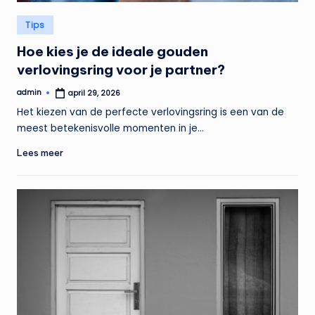
Geplaatst
Tips
in
Hoe kies je de ideale gouden
verlovingsring voor je partner?
admin
april 29, 2026
Geplaatst
door
Het kiezen van de perfecte verlovingsring is een van de
meest betekenisvolle momenten in je…
Lees meer