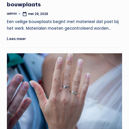
bouwplaats
admin
mei 29, 2026
Geplaatst
door
Een veilige bouwplaats begint met materieel dat past bij
het werk. Materialen moeten gecontroleerd worden…
Lees meer