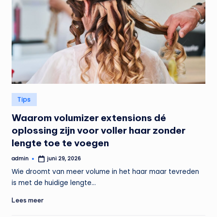
Geplaatst
Tips
in
Waarom volumizer extensions dé
oplossing zijn voor voller haar zonder
lengte toe te voegen
admin
juni 29, 2026
Geplaatst
door
Wie droomt van meer volume in het haar maar tevreden
is met de huidige lengte…
Lees meer