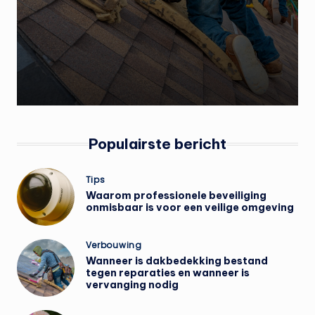
Populairste bericht
Geplaatst
Tips
in
Waarom professionele beveiliging
onmisbaar is voor een veilige omgeving
Geplaatst
Verbouwing
in
Wanneer is dakbedekking bestand
tegen reparaties en wanneer is
vervanging nodig