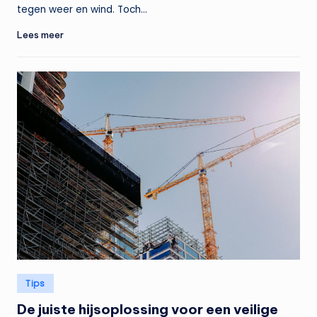
tegen weer en wind. Toch…
Lees meer
Geplaatst
Tips
in
De juiste hijsoplossing voor een veilige