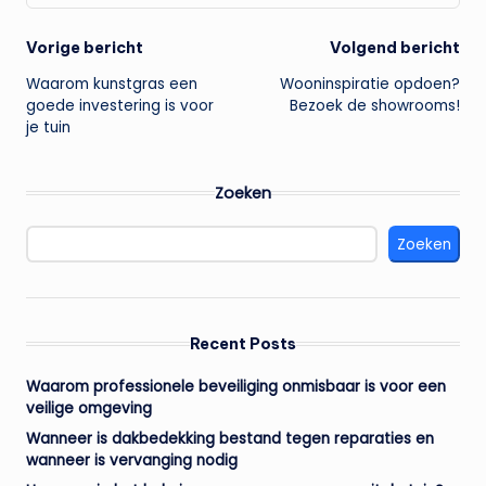
Bericht
Vorige bericht
Volgend bericht
Waarom kunstgras een
Wooninspiratie opdoen?
navigatie
goede investering is voor
Bezoek de showrooms!
je tuin
Zoeken
Zoeken
Recent Posts
Waarom professionele beveiliging onmisbaar is voor een
veilige omgeving
Wanneer is dakbedekking bestand tegen reparaties en
wanneer is vervanging nodig