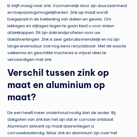
Er blijft vraag naar zink. Voornamelijk door zijn duurzaamheid
en toepassingsmogelijkheden.
Zink op maat
wordt
toegepast in de bekleding van daken en gevels. Om
lekkages en slijtages tegen te gaan kiest u voor zinken
afdekkappen. Dit zijn dakrandprofielen voor uw
dakafwerkingen. Zink is zeer gebruiksvriendelijk en na zijn
lange levensduur ook nog eens recyclebaar. Met de exacte
vakkennis en geschikte machines is vrijwel alles te
vervaardigen met zink.
Verschil tussen zink op
maat en aluminium op
maat?
De een heeft meer onderhoud nodig dan de ander. Bij
dakgoten van zink kan het zijn dat er corrosie ontstaat.
Aluminium zetwerk op maat daarentegen is
corrosiebestendig. Maar zink en aluminium zijn over het