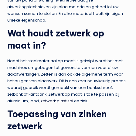
van uw pand of woning? Met hedendaagse
afwerkingstechnieken zijn plaatmaterialen geheel tot uw
wensen samen te stellen. En elke materiaal heeft zijn eigen
unieke eigenschap.
Wat houdt zetwerk op
maat in?
Nadat het staalmateriaal op maat is geknipt wordt het met
machines omgebogen tot gewenste vormen voor al uw
dakafwerkingen. Zetten is dan ook de algemene term voor
het buigen van plaatwerk. Dit is een zeer nauwkeurig proces
waarbij gebruik wordt gemaakt van een bankschroef,
zetbank of kantbank. Zetwerk op maat is toe te passen bij
aluminium, lood,
zetwerk plastisol
en zink.
Toepassing van zinken
zetwerk