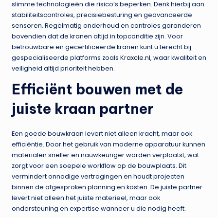
slimme technologieën die risico’s beperken. Denk hierbij aan
stabiliteitscontroles, precisiebesturing en geavanceerde
sensoren. Regelmatig onderhoud en controles garanderen
bovendien dat de kranen altijd in topconditie zijn. Voor
betrouwbare en gecertificeerde kranen kunt u terecht bij
gespecialiseerde platforms zoals
Kraxcle.nl
, waar kwaliteit en
veiligheid altijd prioriteit hebben.
Efficiënt bouwen met de
juiste kraan partner
Een goede bouwkraan levert niet alleen kracht, maar ook
efficiëntie. Door het gebruik van moderne apparatuur kunnen
materialen sneller en nauwkeuriger worden verplaatst, wat
zorgt voor een soepele workflow op de bouwplaats. Dit
vermindert onnodige vertragingen en houdt projecten
binnen de afgesproken planning en kosten. De juiste partner
levert niet alleen het juiste materieel, maar ook
ondersteuning en expertise wanneer u die nodig heeft.