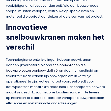
technologieën en efficiënte ontwerpen zijn kranen
veelzijdiger en effectiever dan ooit. Wie een bouwproces
soepel wil laten verlopen, vertrouwt op specialisten en
materieel die perfect aansluiten bij de eisen van het project.
Innovatieve
snelbouwkranen maken het
verschil
Technologische ontwikkelingen hebben bouwkranen
aanzienlijk verbeterd. Vooral
snelbouwkranen die
bouwprojecten opnieuw definiëren
door hun snelheid en
flexibiliteit. Deze kranen zijn ontworpen om in korte tijd
operationeel te zijn, wat een groot voordeel biedt voor
bouwplaatsen met strakke deadlines. Het compacte ontwerp
maakt ze geschikt voor krappe locaties zonder in te leveren
op hefkracht of stabiliteit. Hierdoor verlopen bouwprocessen
efficiënter en met minimale onderbrekingen.