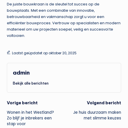
De juiste bouwkraan is de sleutel tot succes op de
bouwplaats. Met een combinatie van innovatie,
betrouwbaarheid en vakmanschap zorgt u voor een
efficiënter bouwproces. Vertrouw op specialisten en modern
materieel om uw projecten soepel, veilig en succesvol te
voltooien.
Laatst geüpdatet op oktober 20, 2025
admin
Bekijk alle berichten
Bericht
Vorige bericht
Volgend bericht
Wonen in het Westland?
Je huis duurzaam maken
navigatie
Zo blijf je inbrekers een
met slimme keuzes
stap voor