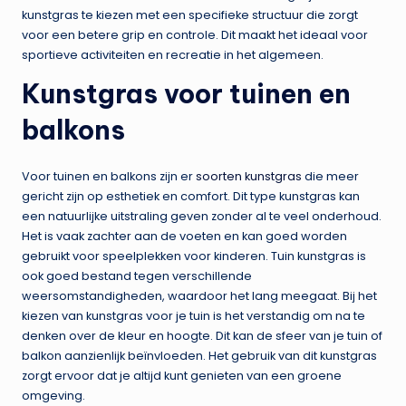
kunstgras te kiezen met een specifieke structuur die zorgt
voor een betere grip en controle. Dit maakt het ideaal voor
sportieve activiteiten en recreatie in het algemeen.
Kunstgras voor tuinen en
balkons
Voor tuinen en balkons zijn er
soorten kunstgras
die meer
gericht zijn op esthetiek en comfort. Dit type kunstgras kan
een natuurlijke uitstraling geven zonder al te veel onderhoud.
Het is vaak zachter aan de voeten en kan goed worden
gebruikt voor speelplekken voor kinderen. Tuin kunstgras is
ook goed bestand tegen verschillende
weersomstandigheden, waardoor het lang meegaat. Bij het
kiezen van kunstgras voor je tuin is het verstandig om na te
denken over de kleur en hoogte. Dit kan de sfeer van je tuin of
balkon aanzienlijk beïnvloeden. Het gebruik van dit kunstgras
zorgt ervoor dat je altijd kunt genieten van een groene
omgeving.