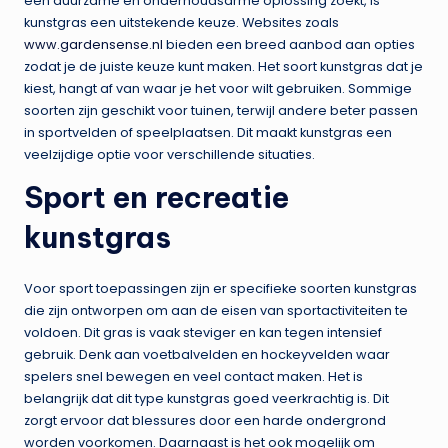
een duurzame en onderhoudsarme oplossing zoekt, is
kunstgras een uitstekende keuze. Websites zoals
www.gardensense.nl
bieden een breed aanbod aan opties
zodat je de juiste keuze kunt maken. Het soort kunstgras dat je
kiest, hangt af van waar je het voor wilt gebruiken. Sommige
soorten zijn geschikt voor tuinen, terwijl andere beter passen
in sportvelden of speelplaatsen. Dit maakt kunstgras een
veelzijdige optie voor verschillende situaties.
Sport en recreatie
kunstgras
Voor sport toepassingen zijn er specifieke soorten kunstgras
die zijn ontworpen om aan de eisen van sportactiviteiten te
voldoen. Dit gras is vaak steviger en kan tegen intensief
gebruik. Denk aan voetbalvelden en hockeyvelden waar
spelers snel bewegen en veel contact maken. Het is
belangrijk dat dit type kunstgras goed veerkrachtig is. Dit
zorgt ervoor dat blessures door een harde ondergrond
worden voorkomen. Daarnaast is het ook mogelijk om