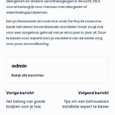
allergenen en andere verontreinigingen in de lucht. Dit is
vooral belangrijk voor mensen met allergieën of
ademhalingsproblemen.
Een professionele aircoservice zoals De Roij Aircoservice
biedt niet alleen bovenstaande voordelen maar zorgt ook
voor een zorgeloos gebruik van je airco jaar in, jaar uit. Door
te kiezen voor experts ben je verzekerd van de beste zorg
voor jouw airconditioning.
admin
Bekijk alle berichten
Bericht
Vorige bericht
Volgend bericht
Het belang van goede
Tips om een betrouwbare
navigatie
kozijnen voor je huis
installatie expert te kiezen