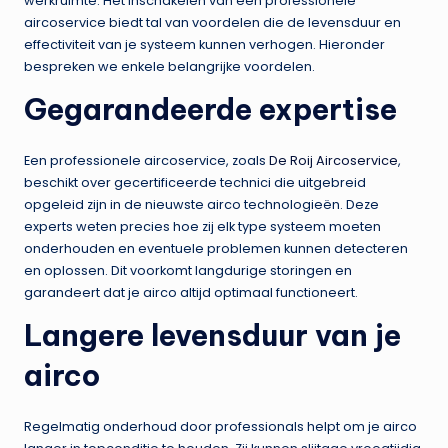
werkruimte. Het inschakelen van een professionele
aircoservice biedt tal van voordelen die de levensduur en
effectiviteit van je systeem kunnen verhogen. Hieronder
bespreken we enkele belangrijke voordelen.
Gegarandeerde expertise
Een professionele aircoservice, zoals
De Roij Aircoservice
,
beschikt over gecertificeerde technici die uitgebreid
opgeleid zijn in de nieuwste airco technologieën. Deze
experts weten precies hoe zij elk type systeem moeten
onderhouden en eventuele problemen kunnen detecteren
en oplossen. Dit voorkomt langdurige storingen en
garandeert dat je airco altijd optimaal functioneert.
Langere levensduur van je
airco
Regelmatig onderhoud door professionals helpt om je airco