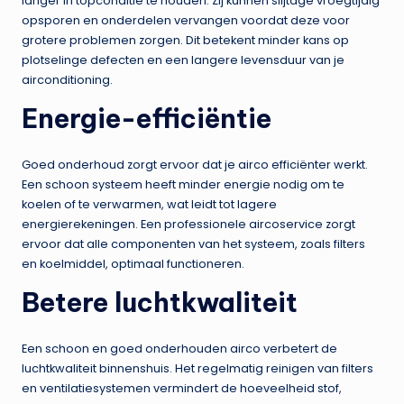
langer in topconditie te houden. Zij kunnen slijtage vroegtijdig
opsporen en onderdelen vervangen voordat deze voor
grotere problemen zorgen. Dit betekent minder kans op
plotselinge defecten en een langere levensduur van je
airconditioning.
Energie-efficiëntie
Goed onderhoud zorgt ervoor dat je airco efficiënter werkt.
Een schoon systeem heeft minder energie nodig om te
koelen of te verwarmen, wat leidt tot lagere
energierekeningen. Een professionele aircoservice zorgt
ervoor dat alle componenten van het systeem, zoals filters
en koelmiddel, optimaal functioneren.
Betere luchtkwaliteit
Een schoon en goed onderhouden airco verbetert de
luchtkwaliteit binnenshuis. Het regelmatig reinigen van filters
en ventilatiesystemen vermindert de hoeveelheid stof,