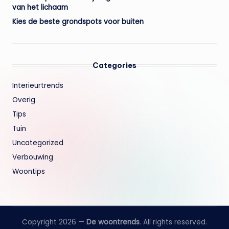
van het lichaam
Kies de beste grondspots voor buiten
Categories
Interieurtrends
Overig
Tips
Tuin
Uncategorized
Verbouwing
Woontips
Copyright 2026 —
De woontrends
. All rights reserved.