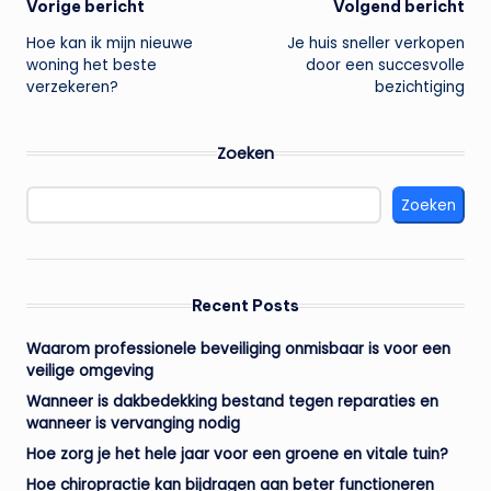
Bericht
Vorige bericht
Volgend bericht
Hoe kan ik mijn nieuwe
Je huis sneller verkopen
navigatie
woning het beste
door een succesvolle
verzekeren?
bezichtiging
Zoeken
Zoeken
Recent Posts
Waarom professionele beveiliging onmisbaar is voor een
veilige omgeving
Wanneer is dakbedekking bestand tegen reparaties en
wanneer is vervanging nodig
Hoe zorg je het hele jaar voor een groene en vitale tuin?
Hoe chiropractie kan bijdragen aan beter functioneren