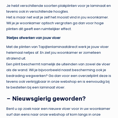
Je hebt verschillende soorten plakplinten voor je laminaat en
tevens ook in verschillende hoogtes.
Het is maar net wat je zelf het mooist vind in jou woonkamer.
Wil je je woonkamer optisch vergroten ga dan voor hoge
plinten dit geeft een ruimtelijker effect.
1Netjes afwerken van jouw vloer
Met de plinten van Tapijtenlaminaatdirect werk je jouw vloer
helemaal netjes af. En ziet jou woonkamer er zometeen
stralend uit.
Een plint beschermt namelijk de uiteinden van zowel de vloer
als de wand. Wil je bijvoorbeeld naast bescherming ook je
bedrading wegwerken? Ga dan voor een overzetplint deze is
tevens ook verkrijgbaar in onze webshop en is eenvoudig bij
te bestellen bij een laminaat vloer.
– Nieuwsgierig geworden?
Bent u op zoek naar een nieuwe vloer voor in uw woonkamer
surf dan eens naar onze webshop of kom langs in onze