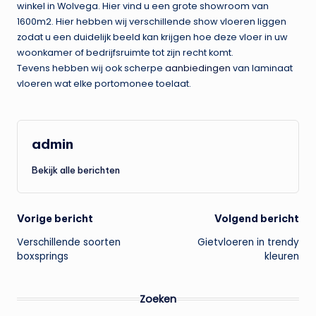
winkel in Wolvega. Hier vind u een grote showroom van
1600m2. Hier hebben wij verschillende show vloeren liggen
zodat u een duidelijk beeld kan krijgen hoe deze vloer in uw
woonkamer of bedrijfsruimte tot zijn recht komt.
Tevens hebben wij ook scherpe
aanbiedingen
van laminaat
vloeren wat elke portomonee toelaat.
admin
Bekijk alle berichten
Bericht
Vorige bericht
Volgend bericht
Verschillende soorten
Gietvloeren in trendy
navigatie
boxsprings
kleuren
Zoeken