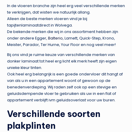
In de vloeren branche zijn heel erg veel verschillende merken
te verkrijgen, dat wisten we natuurlijk allang.
Alleen de beste merken vloeren vind je bij
tapijtenlaminaatdirect in Wolvega.
De bekende merken die wij in ons assortiment hebben zijn
onder andere Egger,
Balterio
, Lamett, Quick-Step, Krono,
Meister, Parador, Ter Hurne, Your Floor en nog veel meer!
Bij ons vind je ruime keuze van verschillende merken van
donker laminaat tot heel erg licht elk merk heeft zijn eigen
unieke kleur tinten.
Ook heel erg belangrijk is een goede ondervloer dit hangt af
van als u in een appartement woont of gewoon op de
benedenverdieping. Wij raden zelf ook op een stevige en
geluidsdempende vloer te gebruiken als uw in een flat of
appartement verblijft ivm geluidsoverlast voor uw buren.
Verschillende soorten
plakplinten