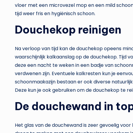
vloer met een microvezel mop en een mild schoo
tijd weer fris en hygiënisch schoon.
Douchekop reinigen
Na verloop van tijd kan de douchekop opeens mind
waarschijnlijk kalkaanslag op de douchekop. Tijd v
deze een nacht te weken in een badje van schoon
verdwenen zijn. Eventuele kalkresten kun je eenv
schoonmaakazijn bestaan er ook diverse natuurlijk
Deze kun je ook gebruiken om de douchekop te rei
De douchewand in top
Het glas van de douchewand is zeer gevoelig voor