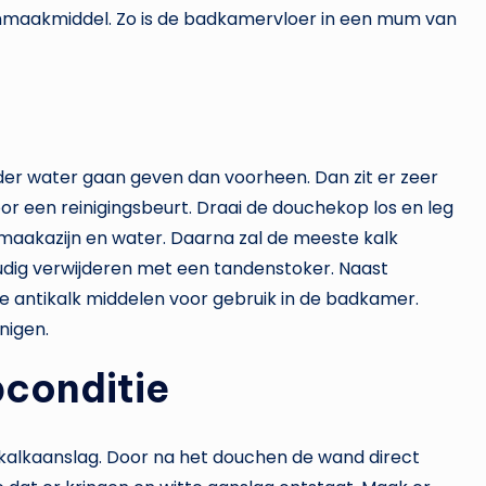
nmaakmiddel. Zo is de badkamervloer in een mum van
er water gaan geven dan voorheen. Dan zit er zeer
oor een reinigingsbeurt. Draai de douchekop los en leg
maakazijn en water. Daarna zal de meeste kalk
oudig verwijderen met een tandenstoker. Naast
e antikalk middelen voor gebruik in de badkamer.
nigen.
conditie
 kalkaanslag. Door na het douchen de wand direct