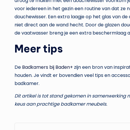
droog te maken met een douchewisser voorkom je d
voor iedereen in het gezin een routine van dat 
douchewisser. Een extra laagje op het glas van d
niet direct aan de wand hecht. Door de glazen d
de vaatwasser breng je een extra beschermlaag a
Meer tips
De
Badkamers bij Baden+
zijn een bron van inspir
houden. Je vindt er bovendien veel tips en acce
badkamer.
Dit artikel is tot stand gekomen in samenwerking
keus aan prachtige badkamer meubels.