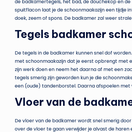
de badkamertegels, het bad, de douchekop en de
spuitflacon laat je de schoonmaakazijn een tijdje
doek, zeem of spons. De badkamer zal weer strale
Tegels badkamer sc
De tegels in de badkamer kunnen snel dof worden. 
met schoonmaakazijn dat je eerst opbrengt met e
zijn werk doen en neem het daarna af met een za
tegels smerig zijn geworden kun je die schoonmak
een (oude) tandenborstel. Daarna afspoelen met 
Vloer van de badkame
De vloer van de badkamer wordt snel smerig door l
over de vloer te gaan verwijder je alvast de haren e