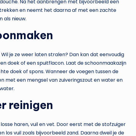
 douche. Na het aanbrengen met bijvoorbeeld een
 intrekken en neemt het daarna af met een zachte
n als nieuw.
hoonmaken
Wil je ze weer laten stralen? Dan kan dat eenvoudig
en doek of een spuitflacon. Laat de schoonmaakazijn
chte doek of spons. Wanneer de voegen tussen de
en met een mengsel van zuiveringszout en water en
water.
r reinigen
osse haren, vuil en vet. Door eerst met de stofzuiger
n los vuil zoals bijvoorbeeld zand. Daarna dweil je de