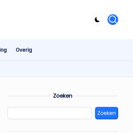
ing
Overig
Zoeken
Zoeken