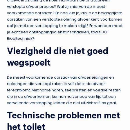
afgevoerd richting de riolering. Maar hoe ontstaat een
verstopte afvoer precies? Wat zijn hiervan de meest
voorkomende oorzaken? En hoe kun je, als je de belangrijkste
oorzaken van een verstopte riolering afvoer kent, voorkomen
dat je met een verstopping te maken krijgt? En wanneer moet
je echt een ontstoppingsdienst inschakelen, zoals
DG-
Riooltechniek
?
Viezigheid die niet goed
wegspoelt
De meest voorkomende oorzaak van afvoerleidingen en
rioleringen die verstopt raken, is vuil dat in de afvoer
terechtkomt. Met name haren, zeepresten en voedselresten
die in de afvoer komen, kunnen na verloop van tijd tot een
vervelende verstopping leiden die niet uit zichzelf los gaat.
Technische problemen met
het toilet