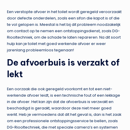
Een verstopte afvoer in het toilet wordt geregeld veroorzaakt
door defecte onderdelen, zoals een sifon die kapot is of die
te vol gelopen is. Meestal is het bij dit probleem noodzakelijk
om contact op te nemen een ontstoppingsdienst, zoals DG-
Riooltechniek, om de schade te laten repareren. Na dit soort
hulp kan je toilet met goed werkende afvoer er weer
jarenlang probleemloos tegenaan!
De afvoerbuis is verzakt of
lekt
Een oorzaak die ook geregeld voorkomt en tot een niet-
werkende afvoer leidt, is een technische fout of een lekkage
in de afvoer. Het kan zijn dat de afvoerbuis is verzwakt en
beschadigd is geraakt, waardoor deze niet meer goed
werkt. Heb je vermoedens dat dit het geval is, dan is het zaak
om een professionele ontstoppingsservice te bellen, zoals
DG-Riooltechniek, die met speciale camera’s en systemen