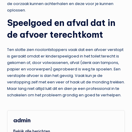
de oorzaak kunnen achterhalen en deze voor je kunnen
oplossen.
Speelgoed en afval dat in
de afvoer terechtkomt
Ten slotte zien rioolontstoppers vaak dat een afvoer verstopt
is geraakt omdat er kinderspeelgoed in het toilet terecht is
gekomen of, door volwassenen, afval (denk aan tampons,
papier en voorwerpen) geprobeerd is weg te spoelen. Een
verstopte afvoer is dan het gevolg. Vaak kun je de
verstopping zelf met een veer of haak uit de monding trekken.
Maar lang niet altijd lukt dit en dien je een professional in te
schakelen om het probleem grondig en goed te verhelpen.
admin
Bekijk alle berichten