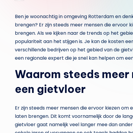
door
Ben je woonachtig in omgeving Rotterdam en denk 
brengen? Er zijn steeds meer mensen die ervoor k
brengen. Als we kijken naar de trends op het gebie
populariteit aan het stijgen is. Je kan de kosten ee
verschillende bedrijven op het gebied van de giet
een regionale expert die je snel kan helpen om een
Waarom steeds meer 
een gietvloer
Er zijn steeds meer mensen die ervoor kiezen om e
laten brengen. Dit komt voornamelijk door de lan
gietvloer gaat namelijk veel langer mee dan ander
enkele jaren al vervangen en ook tegels hadden he