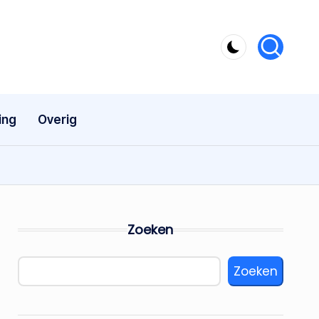
ing
Overig
Zoeken
Zoeken