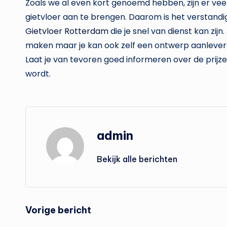
Zoals we al even kort genoemd hebben, zijn er vee
gietvloer aan te brengen. Daarom is het verstandi
Gietvloer Rotterdam
die je snel van dienst kan zij
maken maar je kan ook zelf een ontwerp aanlevere
Laat je van tevoren goed informeren over de prijz
wordt.
admin
Bekijk alle berichten
Bericht
Vorige bericht