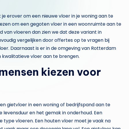
je erover om een nieuwe vloer in je woning aan te
iezen om een gegoten vloer in een woonruimte aan te
d van vloeren dan zien we dat deze variant in
nvoudig vergelijken door offertes op te vragen bij
vloer. Daarnaast is er in de omgeving van Rotterdam
 kwalitatieve vloer aan te brengen.
mensen kiezen voor
en gietvloer in een woning of bedrijfspand aan te
ge levensduur en het gemak in onderhoud. Een
e type vloeren. Een houten vloer moet je vaak na
t vaak maar een decennia lang vol. Een gietvloer kan