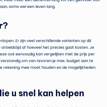
an, soms wel een leven lang.
r?
lopen. Er zijn veel verschillende varianten op dit
 arbeidstijd af hoeveel het precies gaat kosten. Je
e deze ook eenvoudig kan vergelijken met de prijs per
k verstandig om van tevoren je max. budget aan te
 die rekening mee moet houden en de mogelijkheden
ie u snel kan helpen