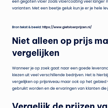
een gegoten vloer zoals vloercoating veel langer
varianten. Met een beetje geluk kun je er je hele l
Bron tekst & beeld:
https://www.gietvloerprijzen.nl/
Niet alleen op prijs m
vergelijken
Wanneer je op zoek gaat naar een goede leveranci
kiezen uit veel verschillende bedrijven. Het is hierb
vergelijken op prijsniveau maar ook op het gebied v
gebruikt worden en de ervaringen van klanten die j
Vergelijk de prijzen v