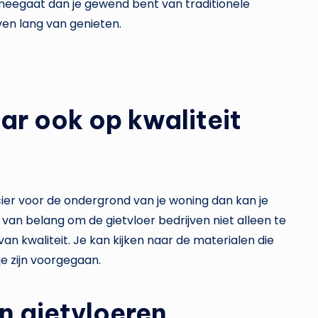
 meegaat dan je gewend bent van traditionele
even lang van genieten.
aar ook op kwaliteit
er voor de ondergrond van je woning dan kan je
ij van belang om de gietvloer bedrijven niet alleen te
an kwaliteit. Je kan kijken naar de materialen die
e zijn voorgegaan.
an gietvloeren