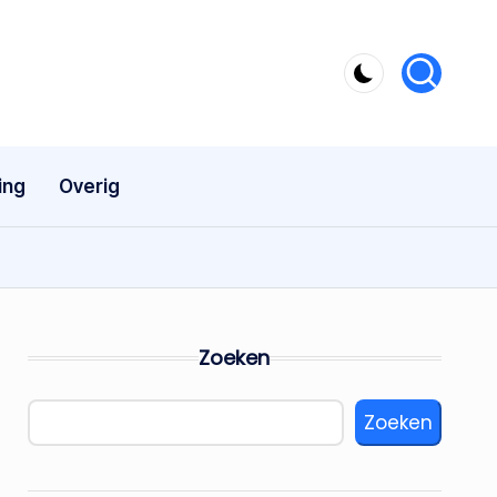
ing
Overig
Zoeken
Zoeken