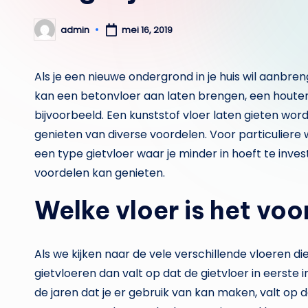
admin
mei 16, 2019
Geplaatst
door
Als je een nieuwe ondergrond in je huis wil aanbren
kan een betonvloer aan laten brengen, een houten
bijvoorbeeld. Een kunststof vloer laten gieten w
genieten van diverse voordelen. Voor particuliere w
een type gietvloer waar je minder in hoeft te inv
voordelen kan genieten.
Welke vloer is het voo
Als we kijken naar de vele verschillende vloeren die
gietvloeren dan valt op dat de gietvloer in eerste in
de jaren dat je er gebruik van kan maken, valt op d