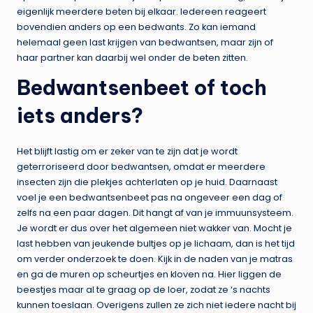
eigenlijk meerdere beten bij elkaar. Iedereen reageert
bovendien anders op een bedwants. Zo kan iemand
helemaal geen last krijgen van bedwantsen, maar zijn of
haar partner kan daarbij wel onder de beten zitten.
Bedwantsenbeet of toch
iets anders?
Het blijft lastig om er zeker van te zijn dat je wordt
geterroriseerd door bedwantsen, omdat er meerdere
insecten zijn die plekjes achterlaten op je huid. Daarnaast
voel je een bedwantsenbeet pas na ongeveer een dag of
zelfs na een paar dagen. Dit hangt af van je immuunsysteem.
Je wordt er dus over het algemeen niet wakker van. Mocht je
last hebben van jeukende bultjes op je lichaam, dan is het tijd
om verder onderzoek te doen. Kijk in de naden van je matras
en ga de muren op scheurtjes en kloven na. Hier liggen de
beestjes maar al te graag op de loer, zodat ze ‘s nachts
kunnen toeslaan. Overigens zullen ze zich niet iedere nacht bij