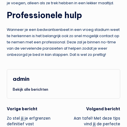
je voegen, alleen als ze trek hebben in een lekker maaltijd.
Professionele hulp
Wanneer je een bedwantsenbeet in een vroeg stadium weet
te herkennen is het belangrijk ook zo snel mogelijk contact op
te nemen met een professional. Deze zal je binnen no-time
van de vervelende parasieten af helpen zodat je weer
onbezorgd je bed in kan stappen. Dat is wel zo prettig!
admin
Bekijk alle berichten
Bericht
Vorige bericht
Volgend bericht
Zo stel jij je erfgrenzen
Aan tafel! Met deze tips
navigatie
definitief vast
vind jij de perfecte