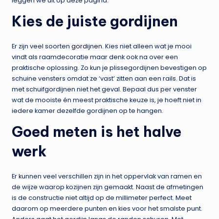
leggen we uit op deze pagina.
Kies de juiste gordijnen
Er zijn veel soorten
gordijnen
. Kies niet alleen wat je mooi
vindt als raamdecoratie maar denk ook na over een
praktische oplossing. Zo kun je plissegordijnen bevestigen op
schuine vensters omdat ze ‘vast’ zitten aan een rails. Dat is
met schuifgordijnen niet het geval. Bepaal dus per venster
wat de mooiste én meest praktische keuze is, je hoeft niet in
iedere kamer dezelfde gordijnen op te hangen.
Goed meten is het halve
werk
Er kunnen veel verschillen zijn in het oppervlak van ramen en
de wijze waarop kozijnen zijn gemaakt. Naast de afmetingen
is de constructie niet altijd op de millimeter perfect. Meet
daarom op meerdere punten en kies voor het smalste punt.