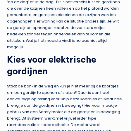
‘op de dag’ of ‘in de dag’. Dit is het verschil tussen gordijnen
die over de kozijnen heen vallen en op het plafond worden
gemonteerd en gordijnen die binnen de kozijnen worden
opgehangen. Per woning kan de situatie anders zijn. Je wilt
de gordijnen ophangen zodat ze de vensters netjes
bedekken zonder tegen onderdelen aan te komen die
uitsteken. Wat je het mooiste vindt is helaas niet altijd
mogelijk.
Kies voor elektrische
gordijnen
Staat de bank in de weg en kun je niet meer bij de koordjes
om een gordijn te openen of sluiten? Daar is een heel
eenvoudige oplossing voor; knip deze koordjes af! Maar hoe
breng je dan de gordijnen in beweging? Hiervoor maak je
gebruik van een
Somfy
motor die de gordijnen in beweging
brengt. Dit systeem werkt met vrijwel ieder type
raamdecoratie in iedere situatie. De motor wordt