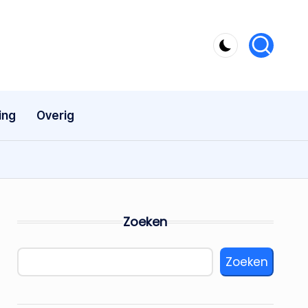
ing
Overig
Zoeken
Zoeken