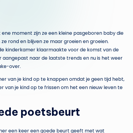
Het ene moment zijn ze een kleine pasgeboren baby die
n ze rond en blijven ze maar groeien en groeien.
je de kinderkamer klaarmaakte voor de komst van de
er aangepast naar de laatste trends en nu is het weer
ake-over.
mer van je kind op te knappen omdat je geen tijd hebt,
r van je kind op te frissen om het een nieuw leven te
ede poetsbeurt
amer een keer een goede beurt geeft met wat