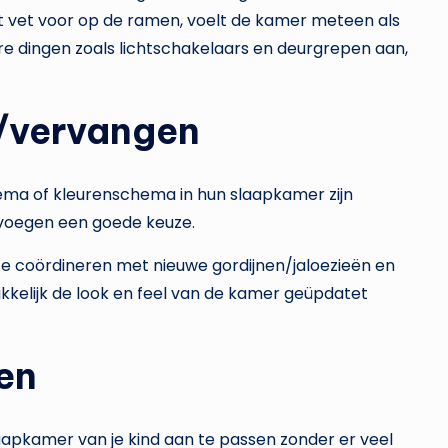
 vet voor op de ramen, voelt de kamer meteen als
re dingen zoals lichtschakelaars en deurgrepen aan,
n/vervangen
thema of kleurenschema in hun slaapkamer zijn
evoegen een goede keuze.
 coördineren met nieuwe gordijnen/jaloezieën en
akkelijk de look en feel van de kamer geüpdatet
en
laapkamer van je kind aan te passen zonder er veel