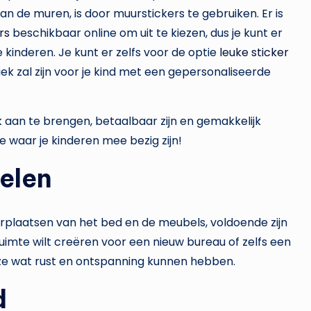
n de muren, is door muurstickers te gebruiken. Er is
rs
beschikbaar online om uit te kiezen, dus je kunt er
je kinderen. Je kunt er zelfs voor de optie
leuke sticker
k zal zijn voor je kind met een gepersonaliseerde
k aan te brengen, betaalbaar zijn en gemakkelijk
 waar je kinderen mee bezig zijn!
elen
plaatsen van het bed en de meubels, voldoende zijn
ruimte wilt creëren voor een nieuw bureau of zelfs een
ze wat rust en ontspanning kunnen hebben.
d