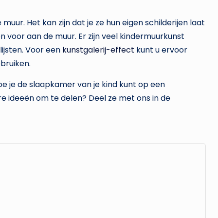
muur. Het kan zijn dat je ze hun eigen schilderijen laat
n voor aan de muur. Er zijn veel kindermuurkunst
nlijsten. Voor een
kunstgalerij-effect
kunt u ervoor
ebruiken.
oe je de slaapkamer van je kind kunt op een
re ideeën om te delen? Deel ze met ons in de