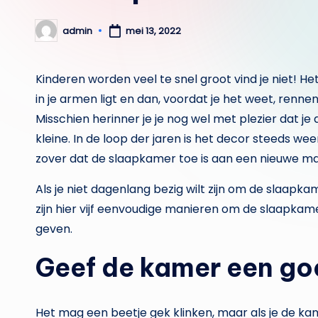
admin
mei 13, 2022
Geplaatst
door
Kinderen worden veel te snel groot vind je niet! 
in je armen ligt en dan, voordat je het weet, renne
Misschien herinner je je nog wel met plezier dat 
kleine. In de loop der jaren is het decor steeds we
zover dat de slaapkamer toe is aan een nieuwe m
Als je niet dagenlang bezig wilt zijn om de slaapka
zijn hier vijf eenvoudige manieren om de slaapkame
geven.
Geef de kamer een go
Het mag een beetje gek klinken, maar als je de k