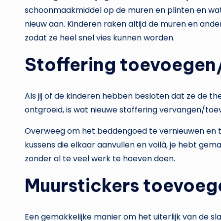
schoonmaakmiddel op de muren en plinten en wat
nieuw aan. Kinderen raken altijd de muren en ande
zodat ze heel snel vies kunnen worden.
Stoffering toevoege
Als jij of de kinderen hebben besloten dat ze de 
ontgroeid, is wat nieuwe stoffering vervangen/to
Overweeg om het beddengoed te vernieuwen en te
kussens die elkaar aanvullen en voilà, je hebt gem
zonder al te veel werk te hoeven doen.
Muurstickers toevoeg
Een gemakkelijke manier om het uiterlijk van de s