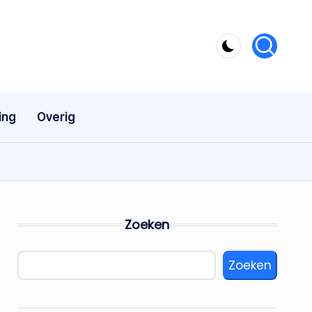
ing
Overig
Zoeken
Zoeken