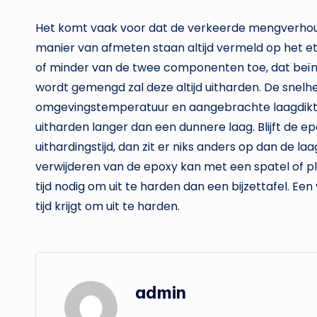
Het komt vaak voor dat de verkeerde mengverho
manier van afmeten staan altijd vermeld op het eti
of minder van de twee componenten toe, dat beïnv
wordt gemengd zal deze altijd uitharden. De snelh
omgevingstemperatuur en aangebrachte laagdikte.
uitharden langer dan een dunnere laag. Blijft de 
uithardingstijd, dan zit er niks anders op dan de l
verwijderen van de epoxy kan met een spatel of pl
tijd nodig om uit te harden dan een bijzettafel. E
tijd krijgt om uit te harden.
admin