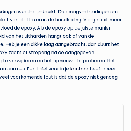
udingen worden gebruikt. De mengverhoudingen en
ket van de fles en in de handleiding. Voeg nooit meer
loed de epoxy. Als de epoxy op de juiste manier
eid van het uitharden hangt ook af van de
 Heb je een dikke laag aangebracht, dan duurt het
epoxy zacht of stroperig na de aangegeven
aag te verwijderen en het opnieuwe te proberen. Het
amuurmes. Een tafel voor in je
kantoor
heeft meer
en veel voorkomende fout is dat de epoxy niet genoeg