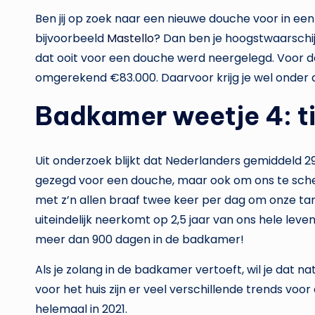
Ben jij op zoek naar een nieuwe douche voor in e
bijvoorbeeld
Mastello
? Dan ben je hoogstwaarschij
dat ooit voor een douche werd neergelegd. Voor d
omgerekend €83.000. Daarvoor krijg je wel onder 
Badkamer weetje 4: t
Uit onderzoek blijkt dat Nederlanders gemiddeld 2
gezegd voor een douche, maar ook om ons te scher
met z’n allen braaf twee keer per dag om onze tand
uiteindelijk neerkomt op 2,5 jaar van ons hele l
meer dan 900 dagen in de badkamer!
Als je zolang in de badkamer vertoeft, wil je dat n
voor het huis zijn er veel verschillende trends voo
helemaal in 2021.