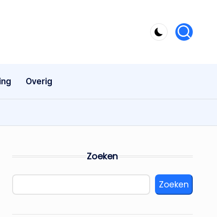
ing
Overig
Zoeken
Zoeken