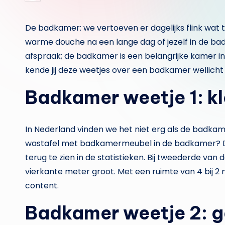
door
De badkamer: we vertoeven er dagelijks flink wat t
warme douche na een lange dag of jezelf in de ba
afspraak; de badkamer is een belangrijke kamer i
kende jij deze weetjes over een badkamer wellicht 
Badkamer weetje 1: kl
In Nederland vinden we het niet erg als de badkame
wastafel met badkamermeubel in de badkamer? Dan
terug te zien in de statistieken. Bij tweederde va
vierkante meter groot. Met een ruimte van 4 bij 2
content.
Badkamer weetje 2: g