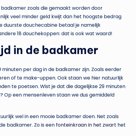
en badkamer zoals die gemaakt worden door
nlijk veel minder geld kwijt dan het hoogste bedrag
e duurste douchecabine betaal je namelijk
andere 18 douchekoppen: dat is ook wat waard!
ijd in de badkamer
9 minuten per dag in de badkamer zijn. Zoals eerder
en of te make-uppen. Ook staan we hier natuurlijk
en te poetsen. Wist je dat die dagelijkse 29 minuten
even? Op een mensenleven staan we dus gemiddeld
atuurlijk wel in een mooie badkamer doen. Net zoals
r de badkamer. Zo is een
fonteinkraan in het zwart
het