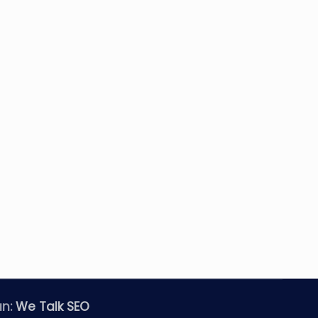
an:
We Talk SEO