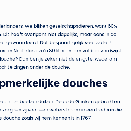
erlanders. We blijken gezelschapsdieren, want 60%
it hoeft overigens niet dagelijks, maar eens in de
er gewaardeerd. Dat bespaart gelijk veel water!
 in Nederland zo’n 80 liter. In een vol bad verdwijnt
de douche? Dan ben je zeker niet de enigste: wederom
oi’ te zingen onder de douche.
pmerkelijke douches
ep in de boeken duiken. De oude Grieken gebruikten
n zorgden zij voor een waterstroom in een badhuis die
 douche zoals wij hem kennen is in 1767