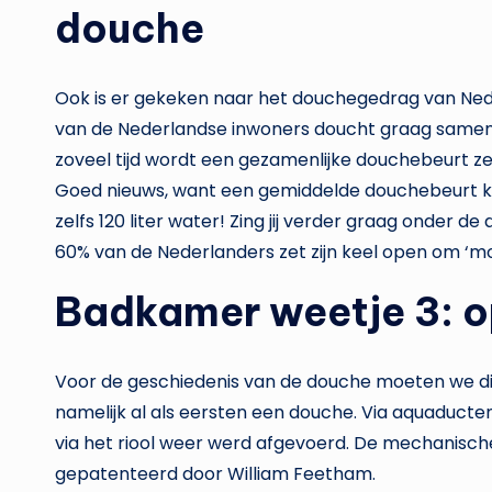
douche
Ook is er gekeken naar het douchegedrag van Ned
van de Nederlandse inwoners doucht graag samen. D
zoveel tijd wordt een gezamenlijke douchebeurt ze
Goed nieuws, want een gemiddelde douchebeurt kost
zelfs 120 liter water! Zing jij verder graag onder 
60% van de Nederlanders zet zijn keel open om ‘mo
Badkamer weetje 3: o
Voor de geschiedenis van de douche moeten we di
namelijk al als eersten een douche. Via aquaducte
via het riool weer werd afgevoerd. De mechanische
gepatenteerd door William Feetham.