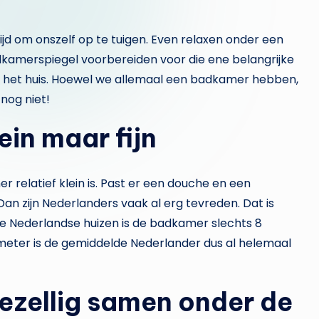
ijd om onszelf op te tuigen. Even relaxen onder een
dkamerspiegel voorbereiden voor die ene belangrijke
n het huis. Hoewel we allemaal een badkamer hebben,
nog niet!
ein maar fijn
r relatief klein is. Past er een douche en een
 zijn Nederlanders vaak al erg tevreden. Dat is
n de Nederlandse huizen is de badkamer slechts 8
 meter is de gemiddelde Nederlander dus al helemaal
ezellig samen onder de