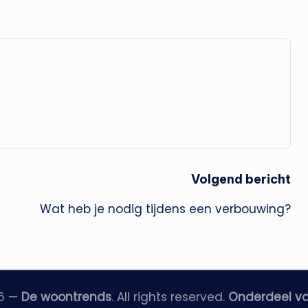
Volgend bericht
Wat heb je nodig tijdens een verbouwing?
26 —
De woontrends
. All rights reserved.
Onderdeel v