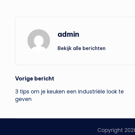
admin
Bekijk alle berichten
Bericht
Vorige bericht
3 tips om je keuken een industriële look te
navigatie
geven
Copyright 20