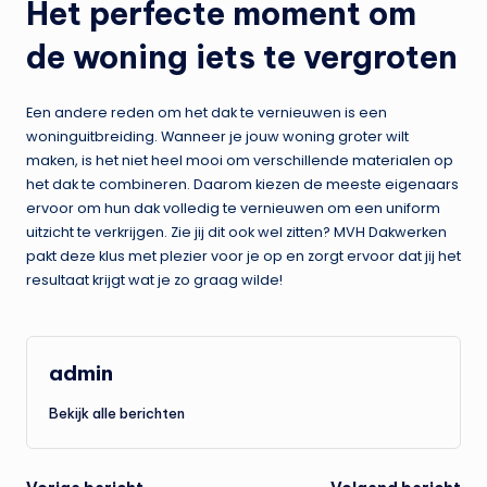
Het perfecte moment om
de woning iets te vergroten
Een andere reden om het dak te vernieuwen is een
woninguitbreiding. Wanneer je jouw woning groter wilt
maken, is het niet heel mooi om verschillende materialen op
het dak te combineren. Daarom kiezen de meeste eigenaars
ervoor om hun dak volledig te vernieuwen om een uniform
uitzicht te verkrijgen. Zie jij dit ook wel zitten? MVH Dakwerken
pakt deze klus met plezier voor je op en zorgt ervoor dat jij het
resultaat krijgt wat je zo graag wilde!
admin
Bekijk alle berichten