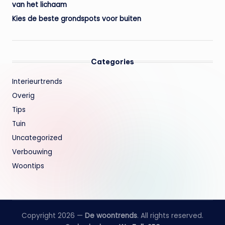
van het lichaam
Kies de beste grondspots voor buiten
Categories
Interieurtrends
Overig
Tips
Tuin
Uncategorized
Verbouwing
Woontips
Copyright 2026 —
De woontrends
. All rights reserved.