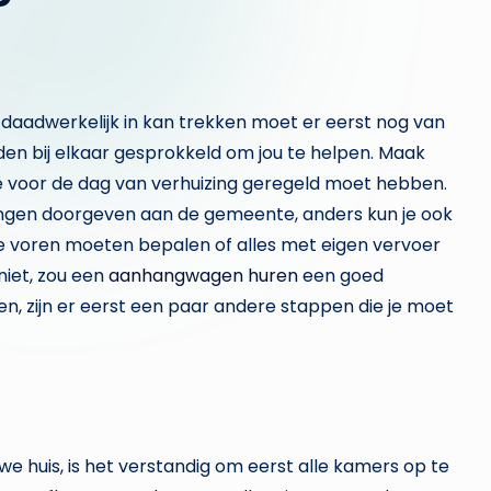
er daadwerkelijk in kan trekken moet er eerst nog van
den bij elkaar gesprokkeld om jou te helpen. Maak
je voor de dag van verhuizing geregeld moet hebben.
igingen doorgeven aan de gemeente, anders kun je ook
e voren moeten bepalen of alles met eigen vervoer
niet, zou een
aanhangwagen huren
een goed
men, zijn er eerst een paar andere stappen die je moet
e huis, is het verstandig om eerst alle kamers op te