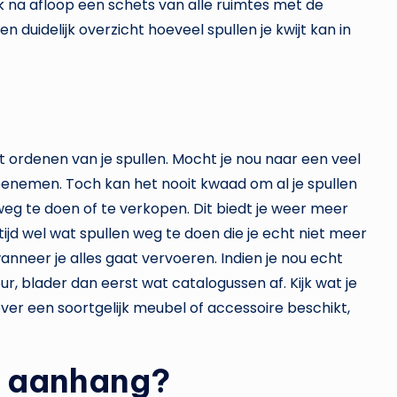
 na afloop een schets van alle ruimtes met de
n duidelijk overzicht hoeveel spullen je kwijt kan in
t ordenen van je spullen. Mocht je nou naar een veel
meenemen. Toch kan het nooit kwaad om al je spullen
eg te doen of te verkopen. Dit biedt je weer meer
ijd wel wat spullen weg te doen die je echt niet meer
anneer je alles gaat vervoeren. Indien je nou echt
r, blader dan eerst wat catalogussen af. Kijk wat je
 over een soortgelijk meubel of accessoire beschikt,
ra aanhang?