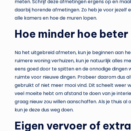
meten. Schrijf deze afmetingen ergens op en maak
daarbij horende afmetingen. Zo heb je voor jezelf ee
alle kamers en hoe de muren lopen.
Hoe minder hoe beter
Na het uitgebreid afmeten, kun je beginnen aan he
ruimere woning verhuizen, kun je natuurlijk alles 
eens goed door te spitten en de onnodige dingen w
ruimte voor nieuwe dingen. Probeer daarom dus alt
gebruikt of niet meer mooi vind. Dit scheelt weer w
veel moeite hebt om afstand te doen van je interieu
graag nieuw zou willen aanschaffen. Als je thuis al
kun je deze dus weg doen.
Eigen vervoer of ext