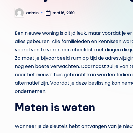
admin
mei 16, 2019
Geplaatst
door
Een nieuwe woning is altijd leuk, maar voordat je 
alles gebeuren. Alle familieleden en kennissen wor
vooral van te voren een checklist met dingen die 
Zo moet je bijvoorbeeld ruim op tijd de adreswijz
nog een boete verwachten. Daarnaast zul je van t
naar het nieuwe huis gebracht kan worden. Indien 
alternatief zijn. Voordat je deze beslissing kan ne
ondernemen.
Meten is weten
Wanneer je de sleutels hebt ontvangen van je nieuw