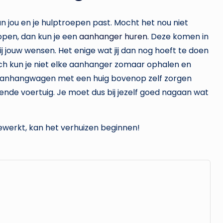
van jou en je hulptroepen past. Mocht het nou niet
lopen, dan kun je een
aanhanger huren
. Deze komen in
ij jouw wensen. Het enige wat jij dan nog hoeft te doen
ch kun je niet elke aanhanger zomaar ophalen en
n aanhangwagen met een huig bovenop zelf zorgen
ende voertuig. Je moet dus bij jezelf goed nagaan wat
fgewerkt, kan het verhuizen beginnen!