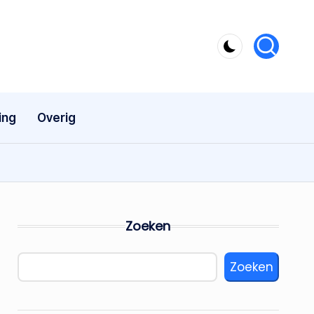
ing
Overig
Zoeken
Zoeken