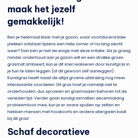
maak het jezelf
gemakkelijk!
Ben je helemaal klaar met je gazon, waar voortdurend kale
plekken ontstaan tijdens een hete zomer of na lang slecht
weer? Dan ben je niet de enige met deze irritatie. Als je graag
minder onderhoud aan je gazon wilt en een strakke groen
grasmat ambieert, kun je dit snel realiseren door kunstgras in
je tuin te laten leggen (of dit gewoon zelf aanleggen).
Kunstgras heeft naast de altijd groene uitstraling nog meer
interessante voordelen. Dit gras hoef je namelijk niet te
onderhouden, dus sproeien en grasmaaien behoren tot de
verleden tijd. Verder gaan kunstgrasmatten decennialang
probleemloos mee, kun je er zware spullen op zetten en
hebben mensen met hooikoorts en andere allergieën baat
bij dit gras!
Schaf decoratieve