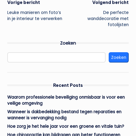
Bericht
Vorige bericht
Volgend bericht
Leuke manieren om foto’s
De perfecte
navigatie
in je interieur te verwerken
wanddecoratie met
fotolijsten
Zoeken
Zoeken
Recent Posts
Waarom professionele beveiliging onmisbaar is voor een
veilige omgeving
Wanneer is dakbedekking bestand tegen reparaties en
wanneer is vervanging nodig
Hoe zorg je het hele jaar voor een groene en vitale tuin?
Hoe chiropractie kan bijdragen aan beter functioneren