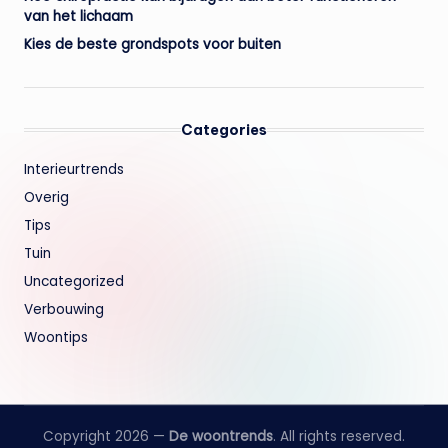
van het lichaam
Kies de beste grondspots voor buiten
Categories
Interieurtrends
Overig
Tips
Tuin
Uncategorized
Verbouwing
Woontips
Copyright 2026 —
De woontrends
. All rights reserved.