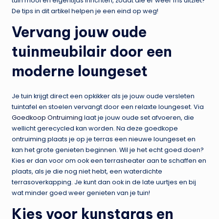
tuin mooi en eigentijds inrichten, zodat die er weer fris uitziet?
De tips in dit artikel helpen je een eind op weg!
Vervang jouw oude
tuinmeubilair door een
moderne loungeset
Je tuin krijgt direct een opkikker als je jouw oude versleten
tuintafel en stoelen vervangt door een relaxte loungeset. Via
Goedkoop Ontruiming
laat je jouw oude set afvoeren, die
wellicht gerecycled kan worden. Na deze goedkope
ontruiming plaats je op je terras een nieuwe loungeset en
kan het grote genieten beginnen. Wil je het echt goed doen?
Kies er dan voor om ook een terrasheater aan te schaffen en
plaats, als je die nog niet hebt, een waterdichte
terrasoverkapping. Je kunt dan ook in de late uurtjes en bij
wat minder goed weer genieten van je tuin!
Kies voor kunstgras en