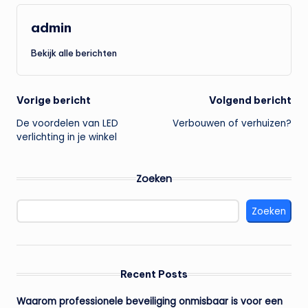
admin
Bekijk alle berichten
Bericht
Vorige bericht
Volgend bericht
De voordelen van LED
Verbouwen of verhuizen?
navigatie
verlichting in je winkel
Zoeken
Zoeken
Recent Posts
Waarom professionele beveiliging onmisbaar is voor een