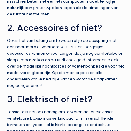
misschien beter met een iets compacter model, terwijl je
natuurlijk een groter type kan kopen als de afmetingen van
de ruimte het toelaten.
2. Accessoires of niet?
Ook is het van belang om te weten of je de boxspring met
een hoofdbord of voetbord wil uitrusten. Dergelijke
accessoires kunnen ervoor zorgen dat je nog comfortabeler
slaapt, maar ze kosten natuurlijk ook geld. Informeer je ook
over de mogelijke nachtkastjes of voetenbankjes die voor het
model verkrijgbaar zijn. Op die manier passen alle
onderdelen van je bed bij elkaar en wordt de slaapkamer
nog aangenamer!
3. Elektrisch of niet?
Tenslotte is het ook handig om te weten dat er elektrisch
verstelbare boxsprings verkrijgbaar zijn, in verschillende
formaten en types. Het is hierbij belangrijk aandacht te