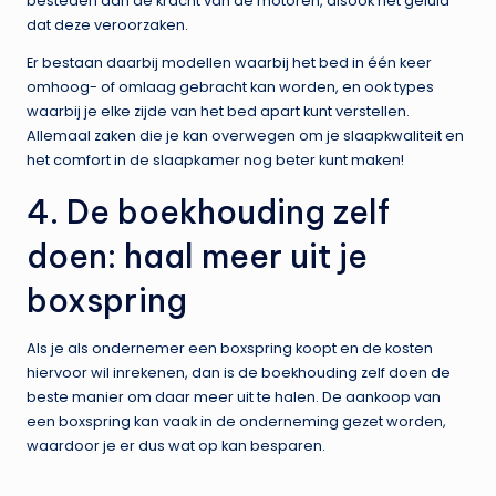
besteden aan de kracht van de motoren, alsook het geluid
dat deze veroorzaken.
Er bestaan daarbij modellen waarbij het bed in één keer
omhoog- of omlaag gebracht kan worden, en ook types
waarbij je elke zijde van het bed apart kunt verstellen.
Allemaal zaken die je kan overwegen om je slaapkwaliteit en
het comfort in de slaapkamer nog beter kunt maken!
4. De boekhouding zelf
doen: haal meer uit je
boxspring
Als je als ondernemer een boxspring koopt en de kosten
hiervoor wil inrekenen, dan is de boekhouding zelf doen de
beste manier om daar meer uit te halen. De aankoop van
een boxspring kan vaak in de onderneming gezet worden,
waardoor je er dus wat op kan besparen.