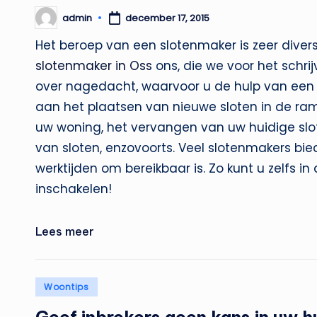
admin
december 17, 2015
Geplaatst
door
Het beroep van een slotenmaker is zeer divers,
slotenmaker in Oss
ons, die we voor het schrij
over nagedacht, waarvoor u de hulp van een 
aan het plaatsen van nieuwe sloten in de ra
uw woning, het vervangen van uw huidige slot
van sloten, enzovoorts. Veel slotenmakers bie
werktijden om bereikbaar is. Zo kunt u zelfs 
inschakelen!
Lees meer
Geplaatst
Woontips
in