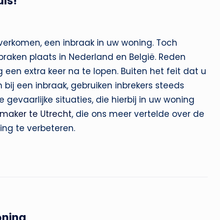
is!
overkomen, een inbraak in uw woning. Toch
braken plaats in Nederland en België. Reden
en extra keer na te lopen. Buiten het feit dat u
 bij een inbraak, gebruiken inbrekers steeds
evaarlijke situaties, die hierbij in uw woning
nmaker te Utrecht
, die ons meer vertelde over de
ng te verbeteren.
oning