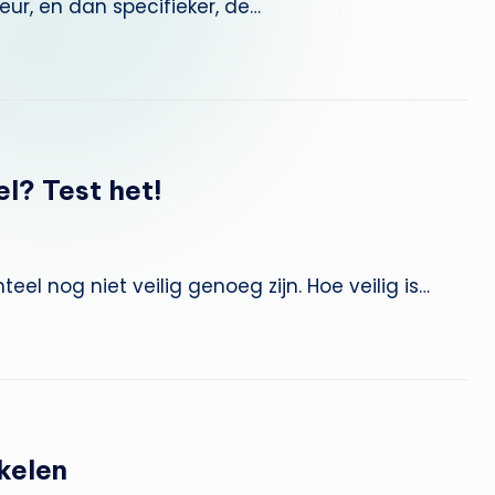
eur, en dan specifieker, de…
l? Test het!
el nog niet veilig genoeg zijn. Hoe veilig is…
kelen