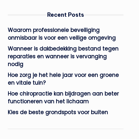
Recent Posts
Waarom professionele beveiliging
onmisbaar is voor een veilige omgeving
Wanneer is dakbedekking bestand tegen
reparaties en wanneer is vervanging
nodig
Hoe zorg je het hele jaar voor een groene
en vitale tuin?
Hoe chiropractie kan bijdragen aan beter
functioneren van het lichaam
Kies de beste grondspots voor buiten