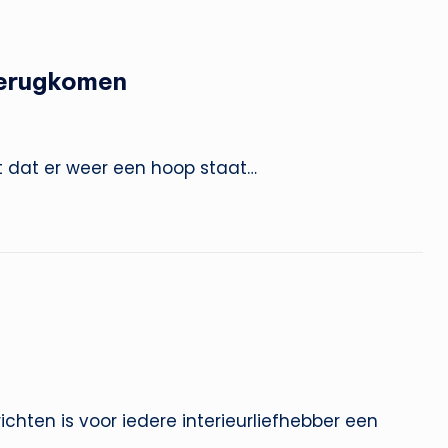
 terugkomen
t dat er weer een hoop staat…
chten is voor iedere interieurliefhebber een