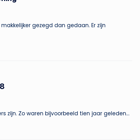
 makkelijker gezegd dan gedaan. Er zijn
18
rs zijn. Zo waren bijvoorbeeld tien jaar geleden…