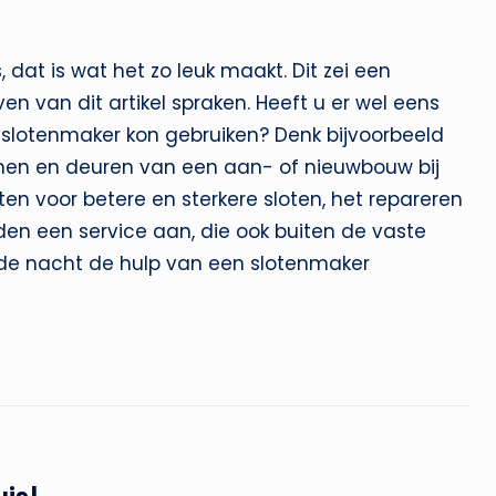
 dat is wat het zo leuk maakt. Dit zei een
ven van dit artikel spraken. Heeft u er wel eens
slotenmaker kon gebruiken? Denk bijvoorbeeld
men en deuren van een aan- of nieuwbouw bij
en voor betere en sterkere sloten, het repareren
den een service aan, die ook buiten de vaste
in de nacht de hulp van een slotenmaker