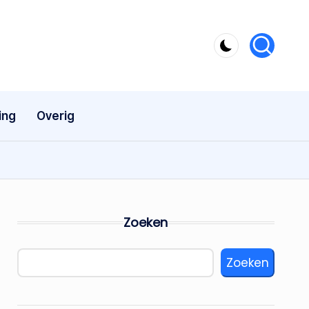
ing
Overig
Zoeken
Zoeken