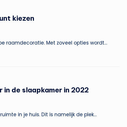
kunt kiezen
ype raamdecoratie. Met zoveel opties wordt…
or in de slaapkamer in 2022
imte in je huis. Dit is namelijk de plek…