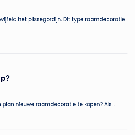
ijfeld het plissegordijn. Dit type raamdecoratie
op?
an plan nieuwe raamdecoratie te kopen? Als…