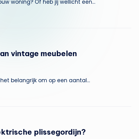
ouw woning? Of heb jij wellicht een…
van vintage meubelen
 het belangrijk om op een aantal…
ktrische plissegordijn?