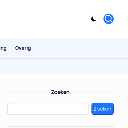
ing
Overig
Zoeken
Zoeken