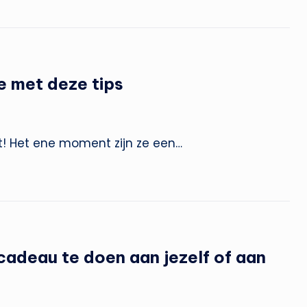
 met deze tips
et! Het ene moment zijn ze een…
cadeau te doen aan jezelf of aan